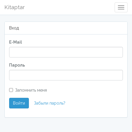
Kitaptar
Togg
Navig
Вход
E-Mail
Пароль
Запомнить меня
Войти
Забыли пароль?